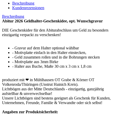
Beschreibung
Kundenrezensionen
Beschreibung
Abitur 2026 Geldhalter-Geschenkidee, opt. Wunschgravur
DIE Geschenkidee für den Abiturabschluss um Geld zu besonders
einzigartig verpackt zu verschenken!
- Gravur auf dem Halter optional wählbar
- Motivplatte einfach in den Halter einstecken,
- Geld zusammen rollen und in die Bohrungen stecken
- Motivplatte aus 3mm Birke
- Halter aus Buche, Maße 30 cm x 3 cm x 1,8 cm
produziert mit ❤ in Mühlhausen OT Grabe & Körner OT
Volkenroda/Thüringen (Unstrut Hainich Kreis).
Lichtbögen aus der Mitte Deutschlands - einzigartig, ganzjährig
aufstellbar & unverwechselbar!
Unsere Lichtbögen sind bestens geeignet als Geschenk für Kunden,
Unternehmen, Freunde, Familie & Verwandte oder sich selbst!
Angaben zur Produktsicherheit: