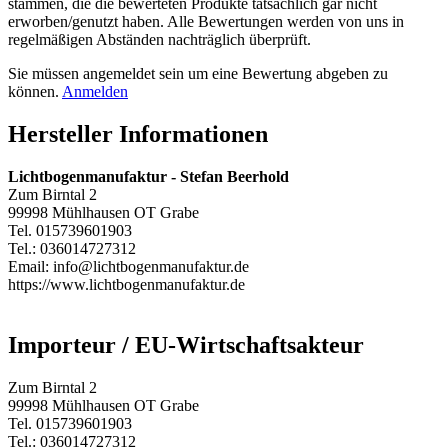
stammen, die die bewerteten Produkte tatsächlich gar nicht
erworben/genutzt haben. Alle Bewertungen werden von uns in
regelmäßigen Abständen nachträglich überprüft.
Sie müssen angemeldet sein um eine Bewertung abgeben zu
können.
Anmelden
Hersteller Informationen
Lichtbogenmanufaktur - Stefan Beerhold
Zum Birntal 2
99998 Mühlhausen OT Grabe
Tel. 015739601903
Tel.: 036014727312
Email: info@lichtbogenmanufaktur.de
https://www.lichtbogenmanufaktur.de
Importeur / EU-Wirtschaftsakteur
Zum Birntal 2
99998 Mühlhausen OT Grabe
Tel. 015739601903
Tel.: 036014727312