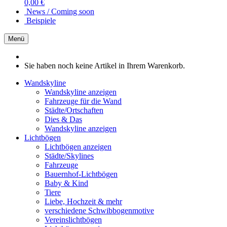
0,00 €
News / Coming soon
Beispiele
Menü
Sie haben noch keine Artikel in Ihrem Warenkorb.
Wandskyline
Wandskyline anzeigen
Fahrzeuge für die Wand
Städte/Ortschaften
Dies & Das
Wandskyline anzeigen
Lichtbögen
Lichtbögen anzeigen
Städte/Skylines
Fahrzeuge
Bauernhof-Lichtbögen
Baby & Kind
Tiere
Liebe, Hochzeit & mehr
verschiedene Schwibbogenmotive
Vereinslichtbögen