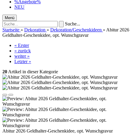
%Angebote%
NEU
Menü
Suche...
Startseite
»
Dekoration
»
Dekoration/Geschenkideen
»
Abitur 2026
Geldhalter-Geschenkidee, opt. Wunschgravur
« Erster
« zurück
weiter »
Letzter »
20
Artikel in dieser Kategorie
Abitur 2026 Geldhalter-Geschenkidee, opt. Wunschgravur