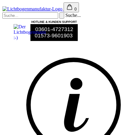
0
Suche...
HOTLINE & KUNDEN SUPPORT
03601-4727312
01573-9601903