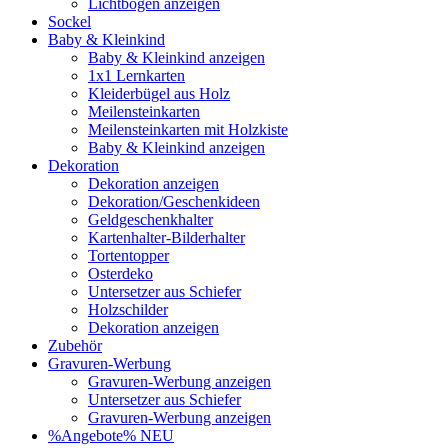
Lichtbögen anzeigen
Sockel
Baby & Kleinkind
Baby & Kleinkind anzeigen
1x1 Lernkarten
Kleiderbügel aus Holz
Meilensteinkarten
Meilensteinkarten mit Holzkiste
Baby & Kleinkind anzeigen
Dekoration
Dekoration anzeigen
Dekoration/Geschenkideen
Geldgeschenkhalter
Kartenhalter-Bilderhalter
Tortentopper
Osterdeko
Untersetzer aus Schiefer
Holzschilder
Dekoration anzeigen
Zubehör
Gravuren-Werbung
Gravuren-Werbung anzeigen
Untersetzer aus Schiefer
Gravuren-Werbung anzeigen
%Angebote%
NEU