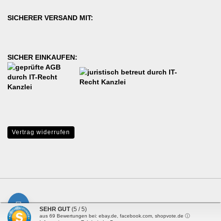
SICHERER VERSAND MIT:
SICHER EINKAUFEN:
Vertrag widerrufen
Shopping Cart Solution
by Gambio.com © 2017 - 2026
SEHR GUT
(5 / 5)
aus
69
Bewertungen bei: ebay.de, facebook.com, shopvote.de ⓘ