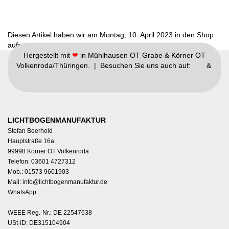
Diesen Artikel haben wir am Montag, 10. April 2023 in den Shop
aufgenommen.
Hergestellt mit
❤
in Mühlhausen OT Grabe & Körner OT
Volkenroda/Thüringen. | Besuchen Sie uns auch auf:
&
LICHTBOGENMANUFAKTUR
Stefan Beerhold
Hauptstraße 16a
99998 Körner OT Volkenroda
Telefon: 03601 4727312
Mob.: 01573 9601903
Mail:
info@lichtbogenmanufaktur.de
WhatsApp
WEEE Reg.-Nr.: DE 22547638
USt-ID: DE315104904