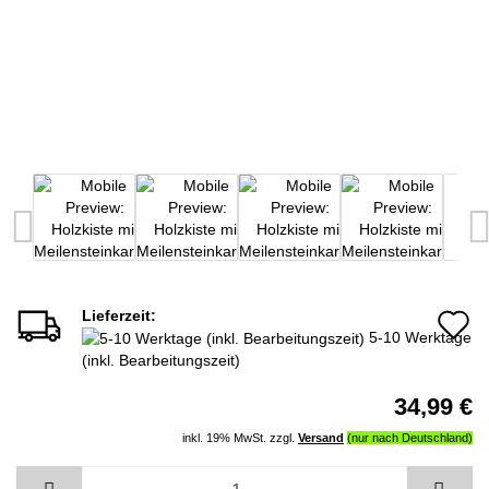
Lieferzeit:
A
5-10 Werktage
d
(inkl. Bearbeitungszeit)
M
34,99 €
inkl. 19% MwSt. zzgl.
Versand