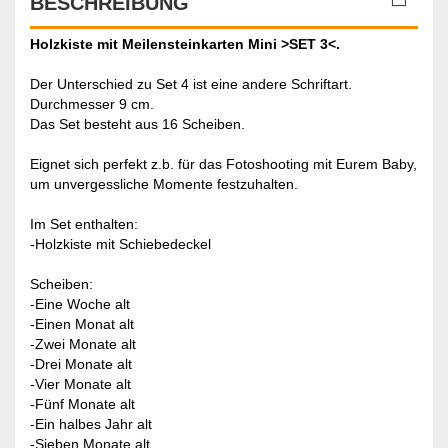
BESCHREIBUNG
Holzkiste mit Meilensteinkarten Mini >SET 3<.
Der Unterschied zu Set 4 ist eine andere Schriftart.
Durchmesser 9 cm.
Das Set besteht aus 16 Scheiben.
Eignet sich perfekt z.b. für das Fotoshooting mit Eurem Baby,
um unvergessliche Momente festzuhalten.
Im Set enthalten:
-Holzkiste mit Schiebedeckel
Scheiben:
-Eine Woche alt
-Einen Monat alt
-Zwei Monate alt
-Drei Monate alt
-Vier Monate alt
-Fünf Monate alt
-Ein halbes Jahr alt
-Sieben Monate alt