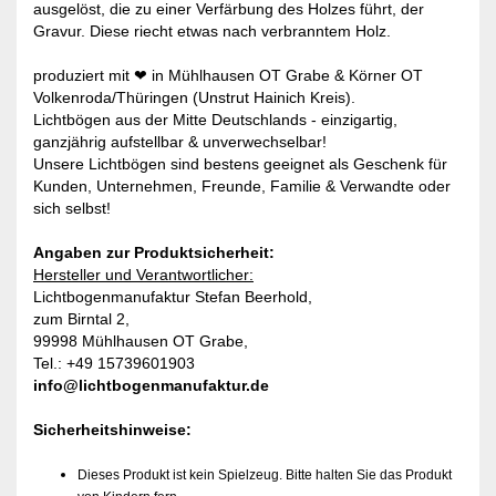
ausgelöst, die zu einer Verfärbung des Holzes führt, der
Gravur. Diese riecht etwas nach verbranntem Holz.
produziert mit ❤ in Mühlhausen OT Grabe & Körner OT
Volkenroda/Thüringen (Unstrut Hainich Kreis).
Lichtbögen aus der Mitte Deutschlands - einzigartig,
ganzjährig aufstellbar & unverwechselbar!
Unsere Lichtbögen sind bestens geeignet als Geschenk für
Kunden, Unternehmen, Freunde, Familie & Verwandte oder
sich selbst!
Angaben zur Produktsicherheit:
Hersteller und Verantwortlicher:
Lichtbogenmanufaktur Stefan Beerhold,
zum Birntal 2,
99998 Mühlhausen OT Grabe,
Tel.: +49 15739601903
info@lichtbogenmanufaktur.de
Sicherheitshinweise:
Dieses Produkt ist kein Spielzeug. Bitte halten Sie das Produkt