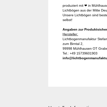
produziert mit ❤ in Mühlhau
Lichtbögen aus der Mitte Deut
Unsere Lichtbögen sind best
selbst!
Angaben zur Produktsicher
Hersteller:
Lichtbogenmanufaktur Stefan
zum Birntal 2,
99998 Mühlhausen OT Grab
Tel.: +49 15739601903
info@lichtbogenmanufaktu