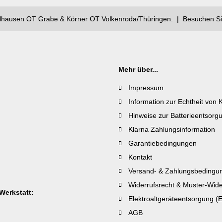
lhausen OT Grabe & Körner OT Volkenroda/Thüringen. | Besuchen Si
Mehr über...
Impressum
Information zur Echtheit vo
Hinweise zur Batterieentsorg
Klarna Zahlungsinformation
Garantiebedingungen
Kontakt
Versand- & Zahlungsbedingu
Widerrufsrecht & Muster-Wide
Werkstatt:
Elektroaltgeräteentsorgung (E
AGB