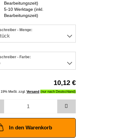
5-10 Werktage (inkl.
Bearbeitungszeit)
schreiber - Menge:
chreiber - Farbe:
10,12 €
l. 19% MwSt. zzgl.
Versand
In den Warenkorb