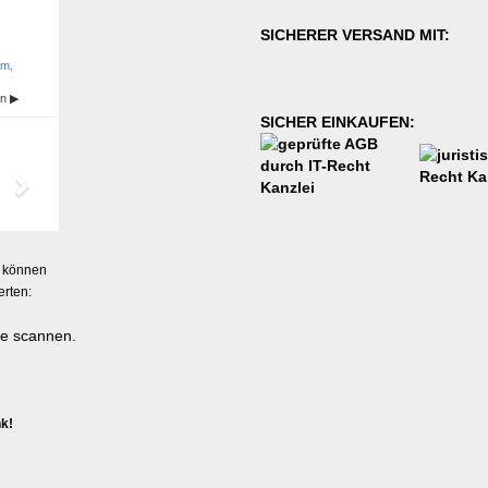
SICHERER VERSAND MIT:
SICHER EINKAUFEN:
 können
erten:
nk!