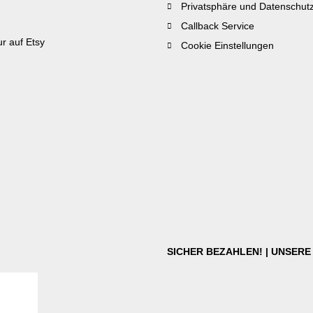
Privatsphäre und Datenschut
Callback Service
r auf Etsy
Cookie Einstellungen
SICHER BEZAHLEN! | UNSER