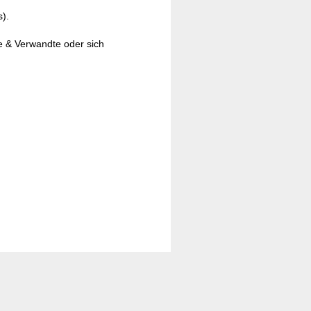
).
e & Verwandte oder sich