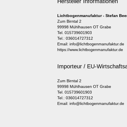
Hersteller Informationen
Lichtbogenmanufaktur - Stefan Bee
Zum Birntal 2
99998 Mühlhausen OT Grabe
Tel. 015739601903
Tel.: 036014727312
Email: info@lichtbogenmanufaktur.de
https://www.lichtbogenmanufaktur.de
Importeur / EU-Wirtschafts
Zum Birntal 2
99998 Mühlhausen OT Grabe
Tel. 015739601903
Tel.: 036014727312
Email: info@lichtbogenmanufaktur.de