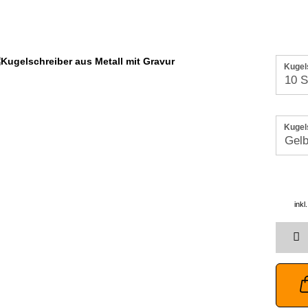
Kugel
Kugels
ink