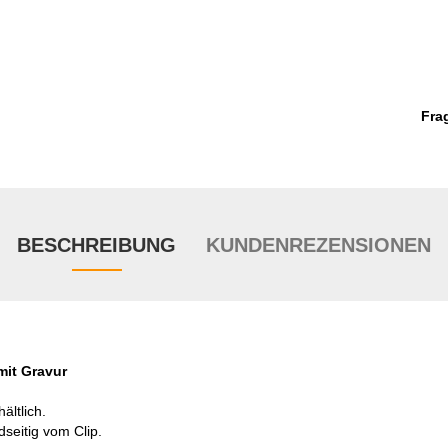
Fra
BESCHREIBUNG
KUNDENREZENSIONEN
mit Gravur
ältlich.
dseitig vom Clip.