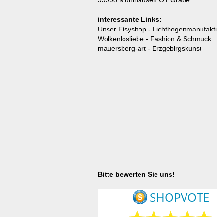
99998 Mühlhausen OT Grabe
interessante Links:
Unser Etsyshop
- Lichtbogenmanufaktu
Wolkenlosliebe
- Fashion & Schmuck
mauersberg-art
- Erzgebirgskunst
Bitte bewerten Sie uns!