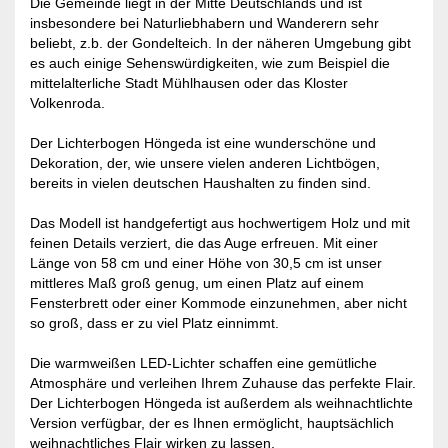
Die Gemeinde liegt in der Mitte Deutschlands und ist
insbesondere bei Naturliebhabern und Wanderern sehr
beliebt, z.b. der Gondelteich. In der näheren Umgebung gibt
es auch einige Sehenswürdigkeiten, wie zum Beispiel die
mittelalterliche Stadt Mühlhausen oder das Kloster
Volkenroda.
Der Lichterbogen Höngeda ist eine wunderschöne und
Dekoration, der, wie unsere vielen anderen Lichtbögen,
bereits in vielen deutschen Haushalten zu finden sind.
Das Modell ist handgefertigt aus hochwertigem Holz und mit
feinen Details verziert, die das Auge erfreuen. Mit einer
Länge von 58 cm und einer Höhe von 30,5 cm ist unser
mittleres Maß groß genug, um einen Platz auf einem
Fensterbrett oder einer Kommode einzunehmen, aber nicht
so groß, dass er zu viel Platz einnimmt.
Die warmweißen LED-Lichter schaffen eine gemütliche
Atmosphäre und verleihen Ihrem Zuhause das perfekte Flair.
Der Lichterbogen Höngeda ist außerdem als weihnachtlichte
Version verfügbar, der es Ihnen ermöglicht, hauptsächlich
weihnachtliches Flair wirken zu lassen.