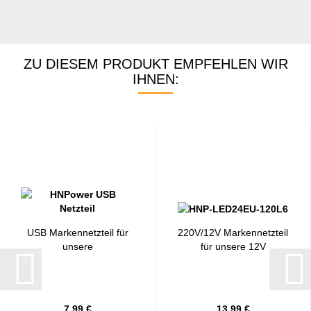
ZU DIESEM PRODUKT EMPFEHLEN WIR
IHNEN:
USB Markennetzteil für
220V/12V Markennetzteil
unsere
für unsere 12V
USB/Batteriebögen...
Lichtbögen...
7,99 €
13,99 €