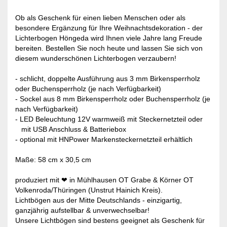
Ob als Geschenk für einen lieben Menschen oder als
besondere Ergänzung für Ihre Weihnachtsdekoration - der
Lichterbogen Höngeda wird Ihnen viele Jahre lang Freude
bereiten. Bestellen Sie noch heute und lassen Sie sich von
diesem wunderschönen Lichterbogen verzaubern!
- schlicht, doppelte Ausführung aus 3 mm Birkensperrholz
oder Buchensperrholz (je nach Verfügbarkeit)
- Sockel aus 8 mm Birkensperrholz oder Buchensperrholz (je
nach Verfügbarkeit)
- LED Beleuchtung 12V warmweiß mit Steckernetzteil oder
mit USB Anschluss & Batteriebox
​- optional mit HNPower Markensteckernetzteil erhältlich
Maße: 58 cm x 30,5 cm
produziert mit ❤ in Mühlhausen OT Grabe & Körner OT
Volkenroda/Thüringen (Unstrut Hainich Kreis).
Lichtbögen aus der Mitte Deutschlands - einzigartig,
ganzjährig aufstellbar & unverwechselbar!
Unsere Lichtbögen sind bestens geeignet als Geschenk für