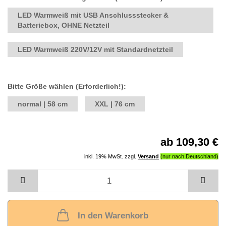
LED Warmweiß mit USB Anschlussstecker &
Batteriebox, OHNE Netzteil
LED Warmweiß 220V/12V mit Standardnetzteil
Bitte Größe wählen (Erforderlich!):
normal | 58 cm
XXL | 76 cm
ab 109,30 €
inkl. 19% MwSt. zzgl.
Versand
In den Warenkorb