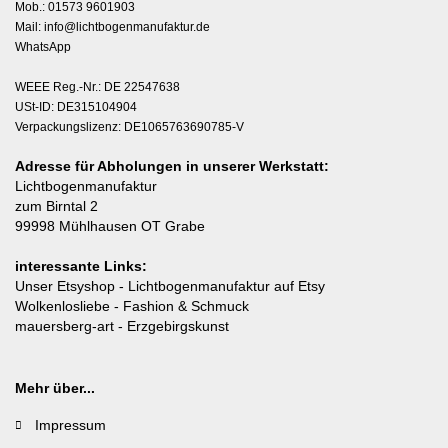
Mob.: 01573 9601903
Mail:
info@lichtbogenmanufaktur.de
WhatsApp
WEEE Reg.-Nr.: DE 22547638
USt-ID: DE315104904
Verpackungslizenz: DE1065763690785-V
Adresse für Abholungen in unserer Werkstatt:
Lichtbogenmanufaktur
zum Birntal 2
99998 Mühlhausen OT Grabe
interessante Links:
Unser Etsyshop
- Lichtbogenmanufaktur auf Etsy
Wolkenlosliebe
- Fashion & Schmuck
mauersberg-art
- Erzgebirgskunst
Mehr über...
Impressum