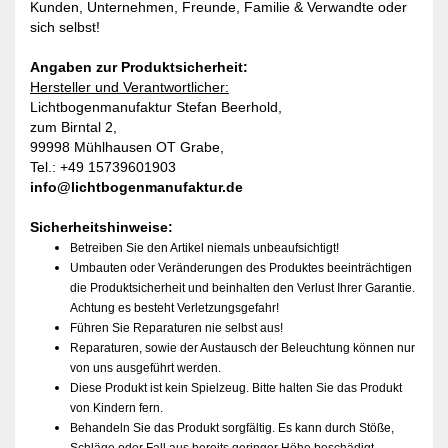
Kunden, Unternehmen, Freunde, Familie & Verwandte oder
sich selbst!
Angaben zur Produktsicherheit:
Hersteller und Verantwortlicher:
Lichtbogenmanufaktur Stefan Beerhold,
zum Birntal 2,
99998 Mühlhausen OT Grabe,
Tel.: +49 15739601903
info@lichtbogenmanufaktur.de
Sicherheitshinweise:
Betreiben Sie den Artikel niemals unbeaufsichtigt!
Umbauten oder Veränderungen des Produktes beeinträchtigen
die Produktsicherheit und beinhalten den Verlust Ihrer Garantie.
Achtung es besteht Verletzungsgefahr!
Führen Sie Reparaturen nie selbst aus!
Reparaturen, sowie der Austausch der Beleuchtung können nur
von uns ausgeführt werden.
Diese Produkt ist kein Spielzeug. Bitte halten Sie das Produkt
von Kindern fern.
Behandeln Sie das Produkt sorgfältig. Es kann durch Stöße,