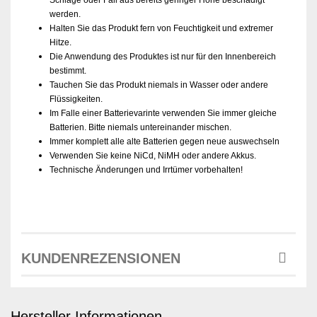
Schläge oder Fall aus bereits geringer Höhe beschädigt
werden.
Halten Sie das Produkt fern von Feuchtigkeit und extremer
Hitze.
Die Anwendung des Produktes ist nur für den Innenbereich
bestimmt.
Tauchen Sie das Produkt niemals in Wasser oder andere
Flüssigkeiten.
Im Falle einer Batterievarinte verwenden Sie immer gleiche
Batterien. Bitte niemals untereinander mischen.
Immer komplett alle alte Batterien gegen neue auswechseln
Verwenden Sie keine NiCd, NiMH oder andere Akkus.
Technische Änderungen und Irrtümer vorbehalten!
KUNDENREZENSIONEN
Hersteller Informationen