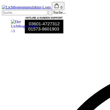
0
Suche...
HOTLINE & KUNDEN SUPPORT
03601-4727312
01573-9601903