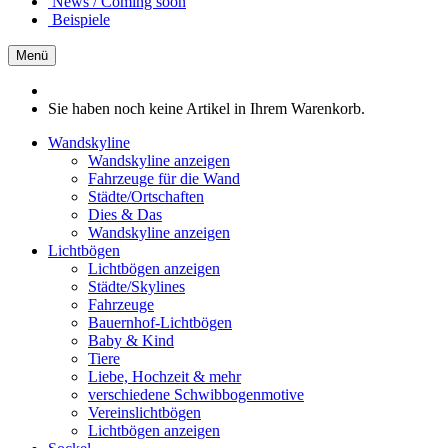
News / Coming soon
Beispiele
Menü
Sie haben noch keine Artikel in Ihrem Warenkorb.
Wandskyline
Wandskyline anzeigen
Fahrzeuge für die Wand
Städte/Ortschaften
Dies & Das
Wandskyline anzeigen
Lichtbögen
Lichtbögen anzeigen
Städte/Skylines
Fahrzeuge
Bauernhof-Lichtbögen
Baby & Kind
Tiere
Liebe, Hochzeit & mehr
verschiedene Schwibbogenmotive
Vereinslichtbögen
Lichtbögen anzeigen