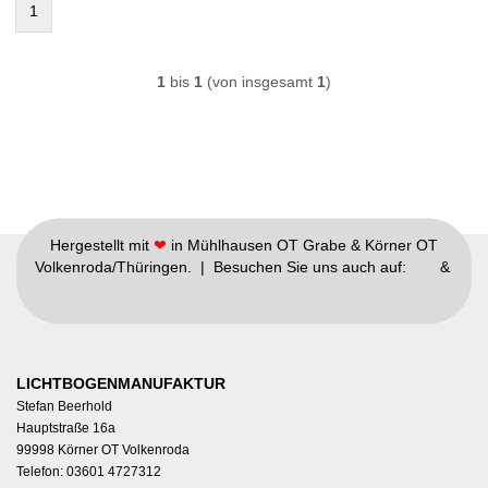
1
1
bis
1
(von insgesamt
1
)
Hergestellt mit
❤
in Mühlhausen OT Grabe & Körner OT
Volkenroda/Thüringen. | Besuchen Sie uns auch auf:
&
LICHTBOGENMANUFAKTUR
Stefan Beerhold
Hauptstraße 16a
99998 Körner OT Volkenroda
Telefon: 03601 4727312