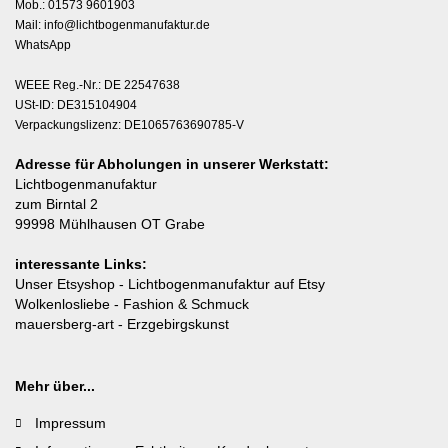
Mob.: 01573 9601903
Mail:
info@lichtbogenmanufaktur.de
WhatsApp
WEEE Reg.-Nr.: DE 22547638
USt-ID: DE315104904
Verpackungslizenz: DE1065763690785-V
Adresse für Abholungen in unserer Werkstatt:
Lichtbogenmanufaktur
zum Birntal 2
99998 Mühlhausen OT Grabe
interessante Links:
Unser Etsyshop
- Lichtbogenmanufaktur auf Etsy
Wolkenlosliebe
- Fashion & Schmuck
mauersberg-art
- Erzgebirgskunst
Mehr über...
Impressum