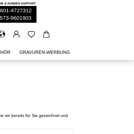
NE & KUNDEN SUPPORT
601-4727312
573-9601903
EHÖR
GRAVUREN-WERBUNG
%ANGEBOTE%
NEU
die wir bereits für Sie gezeichnet und