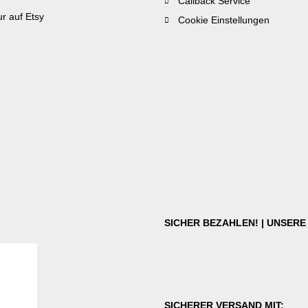
Callback Service
r auf Etsy
Cookie Einstellungen
SICHER BEZAHLEN! | UNSER
SICHERER VERSAND MIT: