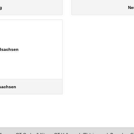
g
Ne
sachsen