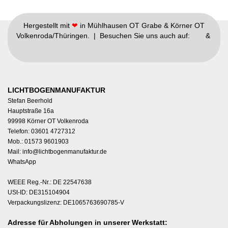
Hergestellt mit
❤
in Mühlhausen OT Grabe & Körner OT
Volkenroda/Thüringen. | Besuchen Sie uns auch auf:
&
LICHTBOGENMANUFAKTUR
Stefan Beerhold
Hauptstraße 16a
99998 Körner OT Volkenroda
Telefon: 03601 4727312
Mob.: 01573 9601903
Mail:
info@lichtbogenmanufaktur.de
WhatsApp
WEEE Reg.-Nr.: DE 22547638
USt-ID: DE315104904
Verpackungslizenz: DE1065763690785-V
Adresse für Abholungen in unserer Werkstatt: