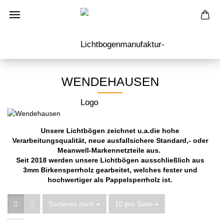
WENDEHAUSEN
Unsere Lichtbögen zeichnet u.a.die hohe
Verarbeitungsqualität, neue ausfallsichere Standard,- oder
Meanwell-Markennetzteile aus.
Seit 2018 werden unsere Lichtbögen ausschließlich aus
3mm Birkensperrholz gearbeitet, welches fester und
hochwertiger als Pappelsperrholz ist.
Sortieren nach
pro Seite
Sortieren nach
10 pro Seite