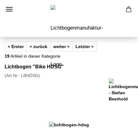
« Erster
« zurück
weiter »
Letzter »
19
Artikel in dieser Kategorie
Lichtbogen "Bike HDSG"
(Art.Nr.:
LBHDSG
)