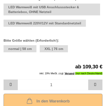
LED Warmweiß mit USB Anschlussstecker &
Batteriebox, OHNE Netzteil
LED Warmweiß 220V/12V mit Standardnetzteil
Bitte Größe wählen (Erforderlich!):
normal | 58 cm
XXL | 76 cm
ab 109,30 €
inkl. 19% MwSt. zzgl.
Versand
In den Warenkorb