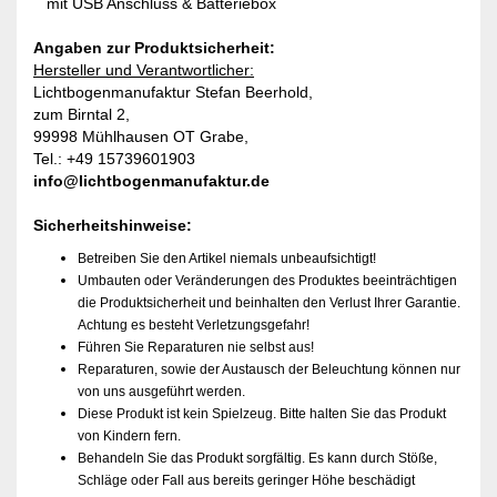
mit USB Anschluss & Batteriebox
Angaben zur Produktsicherheit:
Hersteller und Verantwortlicher:
Lichtbogenmanufaktur Stefan Beerhold,
zum Birntal 2,
99998 Mühlhausen OT Grabe,
Tel.: +49 15739601903
info@lichtbogenmanufaktur.de
Sicherheitshinweise:
Betreiben Sie den Artikel niemals unbeaufsichtigt!
Umbauten oder Veränderungen des Produktes beeinträchtigen
die Produktsicherheit und beinhalten den Verlust Ihrer Garantie.
Achtung es besteht Verletzungsgefahr!
Führen Sie Reparaturen nie selbst aus!
Reparaturen, sowie der Austausch der Beleuchtung können nur
von uns ausgeführt werden.
Diese Produkt ist kein Spielzeug. Bitte halten Sie das Produkt
von Kindern fern.
Behandeln Sie das Produkt sorgfältig. Es kann durch Stöße,
Schläge oder Fall aus bereits geringer Höhe beschädigt