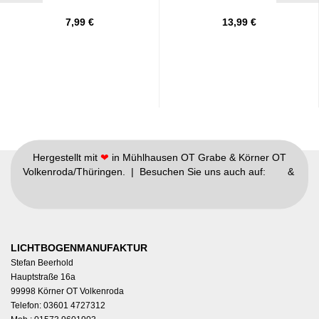
7,99 €
13,99 €
Hergestellt mit
❤
in Mühlhausen OT Grabe & Körner OT
Volkenroda/Thüringen. | Besuchen Sie uns auch auf:
&
LICHTBOGENMANUFAKTUR
Stefan Beerhold
Hauptstraße 16a
99998 Körner OT Volkenroda
Telefon: 03601 4727312