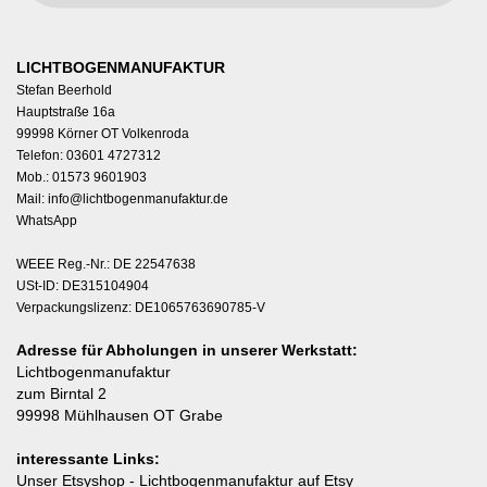
LICHTBOGENMANUFAKTUR
Stefan Beerhold
Hauptstraße 16a
99998 Körner OT Volkenroda
Telefon: 03601 4727312
Mob.: 01573 9601903
Mail:
info@lichtbogenmanufaktur.de
WhatsApp
WEEE Reg.-Nr.: DE 22547638
USt-ID: DE315104904
Verpackungslizenz: DE1065763690785-V
Adresse für Abholungen in unserer Werkstatt:
Lichtbogenmanufaktur
zum Birntal 2
99998 Mühlhausen OT Grabe
interessante Links:
Unser Etsyshop
- Lichtbogenmanufaktur auf Etsy