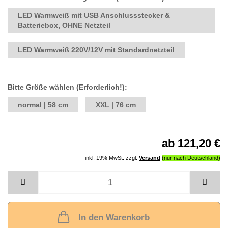
LED Warmweiß mit USB Anschlussstecker &
Batteriebox, OHNE Netzteil
LED Warmweiß 220V/12V mit Standardnetzteil
Bitte Größe wählen (Erforderlich!):
normal | 58 cm
XXL | 76 cm
ab 121,20 €
inkl. 19% MwSt. zzgl.
Versand
In den Warenkorb