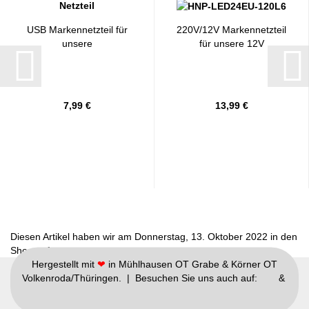
USB Markennetzteil für
220V/12V Markennetzteil
unsere
für unsere 12V
USB/Batteriebögen...
Lichtbögen...
7,99 €
13,99 €
Diesen Artikel haben wir am Donnerstag, 13. Oktober 2022 in den
Shop aufgenommen.
Hergestellt mit
❤
in Mühlhausen OT Grabe & Körner OT
Volkenroda/Thüringen. | Besuchen Sie uns auch auf:
&