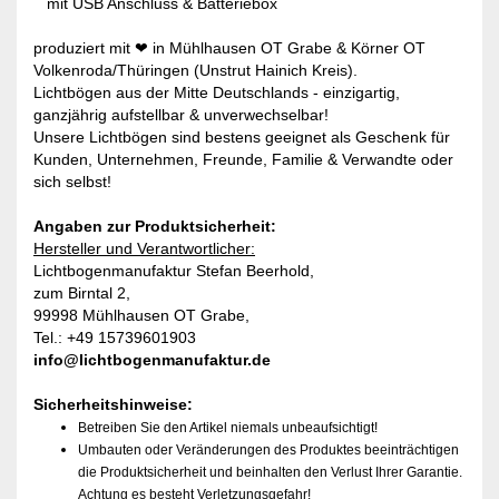
mit USB Anschluss & Batteriebox
produziert mit ❤ in Mühlhausen OT Grabe & Körner OT
Volkenroda/Thüringen (Unstrut Hainich Kreis).
Lichtbögen aus der Mitte Deutschlands - einzigartig,
ganzjährig aufstellbar & unverwechselbar!
Unsere Lichtbögen sind bestens geeignet als Geschenk für
Kunden, Unternehmen, Freunde, Familie & Verwandte oder
sich selbst!
Angaben zur Produktsicherheit:
Hersteller und Verantwortlicher:
Lichtbogenmanufaktur Stefan Beerhold,
zum Birntal 2,
99998 Mühlhausen OT Grabe,
Tel.: +49 15739601903
info@lichtbogenmanufaktur.de
Sicherheitshinweise:
Betreiben Sie den Artikel niemals unbeaufsichtigt!
Umbauten oder Veränderungen des Produktes beeinträchtigen
die Produktsicherheit und beinhalten den Verlust Ihrer Garantie.
Achtung es besteht Verletzungsgefahr!