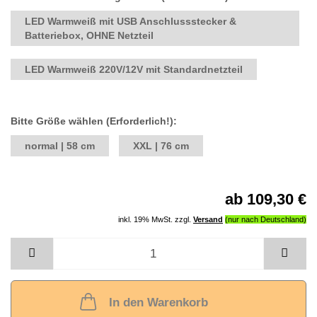
LED Warmweiß mit USB Anschlussstecker &
Batteriebox, OHNE Netzteil
LED Warmweiß 220V/12V mit Standardnetzteil
Bitte Größe wählen (Erforderlich!):
normal | 58 cm
XXL | 76 cm
ab 109,30 €
inkl. 19% MwSt. zzgl.
Versand
In den Warenkorb