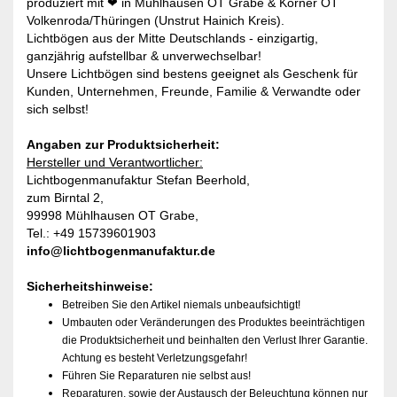
produziert mit ❤ in Mühlhausen OT Grabe & Körner OT
Volkenroda/Thüringen (Unstrut Hainich Kreis).
Lichtbögen aus der Mitte Deutschlands - einzigartig,
ganzjährig aufstellbar & unverwechselbar!
Unsere Lichtbögen sind bestens geeignet als Geschenk für
Kunden, Unternehmen, Freunde, Familie & Verwandte oder
sich selbst!
Angaben zur Produktsicherheit:
Hersteller und Verantwortlicher:
Lichtbogenmanufaktur Stefan Beerhold,
zum Birntal 2,
99998 Mühlhausen OT Grabe,
Tel.: +49 15739601903
info@lichtbogenmanufaktur.de
Sicherheitshinweise:
Betreiben Sie den Artikel niemals unbeaufsichtigt!
Umbauten oder Veränderungen des Produktes beeinträchtigen
die Produktsicherheit und beinhalten den Verlust Ihrer Garantie.
Achtung es besteht Verletzungsgefahr!
Führen Sie Reparaturen nie selbst aus!
Reparaturen, sowie der Austausch der Beleuchtung können nur