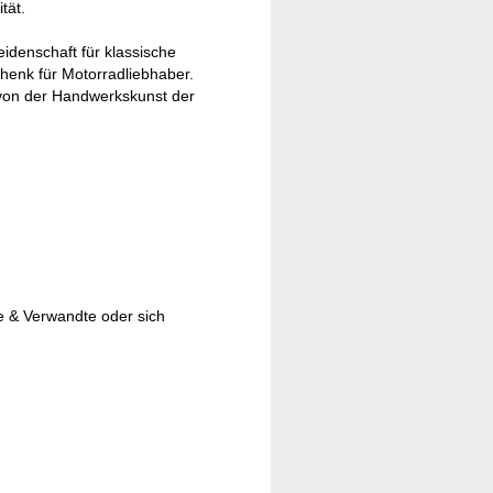
tät.
eidenschaft für klassische
henk für Motorradliebhaber.
 von der Handwerkskunst der
e & Verwandte oder sich