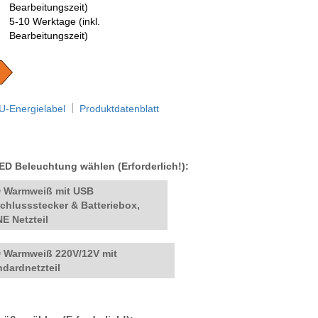
5-10 Werktage (inkl.
Bearbeitungszeit)
U-Energielabel
Produktdatenblatt
LED Beleuchtung wählen (Erforderlich!):
 Warmweiß mit USB
chlussstecker & Batteriebox,
E Netzteil
 Warmweiß 220V/12V mit
ndardnetzteil