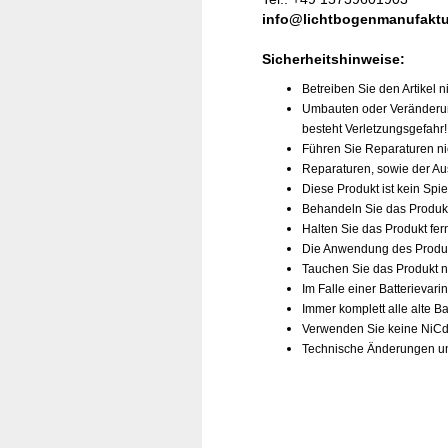
info@lichtbogenmanufaktu
Sicherheitshinweise:
Betreiben Sie den Artikel n
Umbauten oder Veränderung
besteht Verletzungsgefahr!
Führen Sie Reparaturen nie
Reparaturen, sowie der Au
Diese Produkt ist kein Spie
Behandeln Sie das Produkt 
Halten Sie das Produkt fer
Die Anwendung des Produkt
Tauchen Sie das Produkt n
Im Falle einer Batterievar
Immer komplett alle alte 
Verwenden Sie keine NiCd
Technische Änderungen und