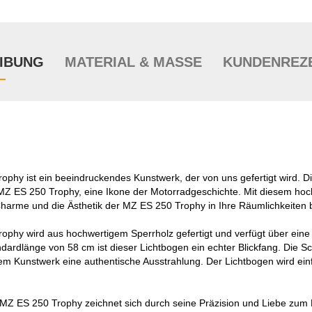
IBUNG
MATERIAL & MASSE
KUNDENREZ
phy ist ein beeindruckendes Kunstwerk, der von uns gefertigt wird. Di
 ES 250 Trophy, eine Ikone der Motorradgeschichte. Mit diesem hoch
harme und die Ästhetik der MZ ES 250 Trophy in Ihre Räumlichkeiten 
phy wird aus hochwertigem Sperrholz gefertigt und verfügt über eine
ndardlänge von 58 cm ist dieser Lichtbogen ein echter Blickfang. Die S
dem Kunstwerk eine authentische Ausstrahlung. Der Lichtbogen wird ei
MZ ES 250 Trophy zeichnet sich durch seine Präzision und Liebe zum D