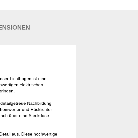
ENSIONEN
eser Lichtbogen ist eine
wertigen elektrischen
bringen.
 detailgetreue Nachbildung
cheinwerfer und Rücklichter
nfach über eine Steckdose
etail aus. Diese hochwertige