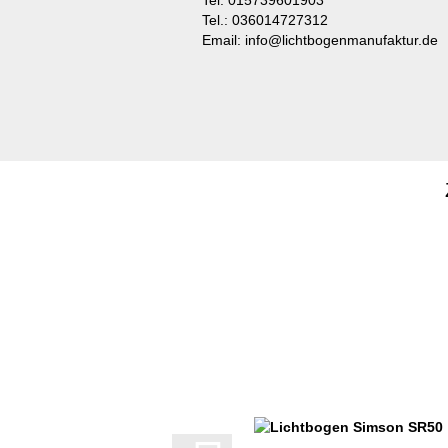
Tel. 015739601903
Tel.: 036014727312
Email: info@lichtbogenmanufaktur.de