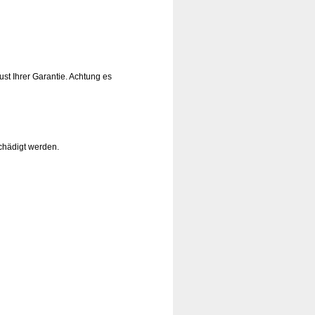
st Ihrer Garantie. Achtung es
chädigt werden.