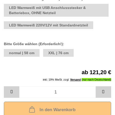
LED Warmweiß mit USB Anschlussstecker &
Batteriebox, OHNE Netzteil
LED Warmweiß 220V/12V mit Standardnetzteil
Bitte Größe wählen (Erforderlich!):
normal | 58 cm
XXL | 76 cm
ab 121,20 €
inkl. 19% MwSt. zzgl.
Versand
In den Warenkorb