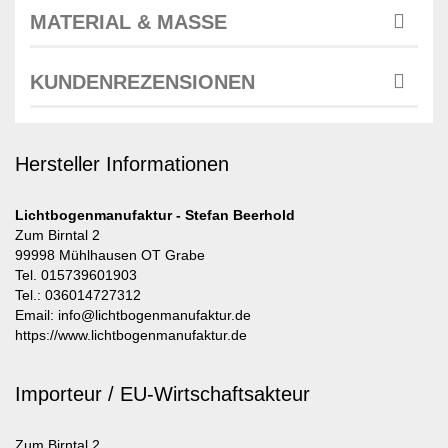
MATERIAL & MASSE
KUNDENREZENSIONEN
Hersteller Informationen
Lichtbogenmanufaktur - Stefan Beerhold
Zum Birntal 2
99998 Mühlhausen OT Grabe
Tel. 015739601903
Tel.: 036014727312
Email: info@lichtbogenmanufaktur.de
https://www.lichtbogenmanufaktur.de
Importeur / EU-Wirtschaftsakteur
Zum Birntal 2