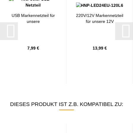
USB Markennetzteil für
220V/12V Markennetzteil
unsere
für unsere 12V
USB/Batteriebögen...
Lichtbögen...
7,99 €
13,99 €
DIESES PRODUKT IST Z.B. KOMPATIBEL ZU: