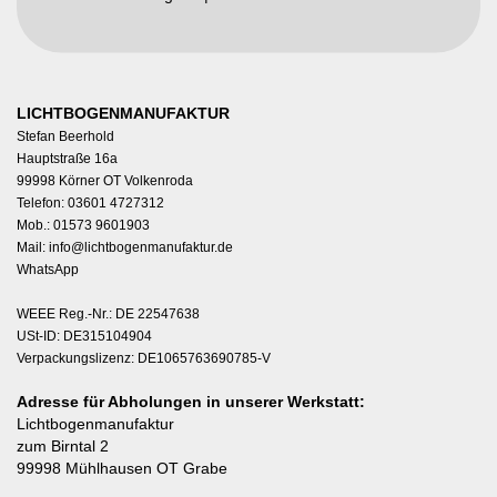
LICHTBOGENMANUFAKTUR
Stefan Beerhold
Hauptstraße 16a
99998 Körner OT Volkenroda
Telefon: 03601 4727312
Mob.: 01573 9601903
Mail:
info@lichtbogenmanufaktur.de
WhatsApp
WEEE Reg.-Nr.: DE 22547638
USt-ID: DE315104904
Verpackungslizenz: DE1065763690785-V
Adresse für Abholungen in unserer Werkstatt:
Lichtbogenmanufaktur
zum Birntal 2
99998 Mühlhausen OT Grabe