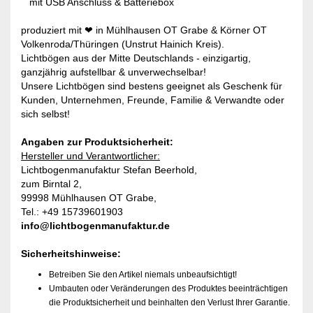
mit USB Anschluss & Batteriebox
produziert mit ❤ in Mühlhausen OT Grabe & Körner OT
Volkenroda/Thüringen (Unstrut Hainich Kreis).
Lichtbögen aus der Mitte Deutschlands - einzigartig,
ganzjährig aufstellbar & unverwechselbar!
Unsere Lichtbögen sind bestens geeignet als Geschenk für
Kunden, Unternehmen, Freunde, Familie & Verwandte oder
sich selbst!
Angaben zur Produktsicherheit:
Hersteller und Verantwortlicher:
Lichtbogenmanufaktur Stefan Beerhold,
zum Birntal 2,
99998 Mühlhausen OT Grabe,
Tel.: +49 15739601903
info@lichtbogenmanufaktur.de
Sicherheitshinweise:
Betreiben Sie den Artikel niemals unbeaufsichtigt!
Umbauten oder Veränderungen des Produktes beeinträchtigen
die Produktsicherheit und beinhalten den Verlust Ihrer Garantie.