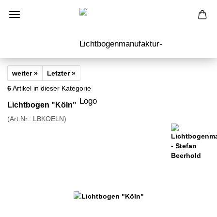
weiter »
Letzter »
6
Artikel in dieser Kategorie
Lichtbogen "Köln"
(Art.Nr.:
LBKOELN
)