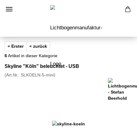
« Erster
« zurück
6
Artikel in dieser Kategorie
Skyline "Köln" beleuchtet - USB
(Art.Nr.:
SLKOELN-5-mini
)