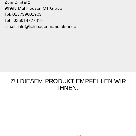
Zum Birntal 2
99998 Mühlhausen OT Grabe
Tel. 015739601903
Tel.: 036014727312
Email: info@lichtbogenmanufaktur.de
ZU DIESEM PRODUKT EMPFEHLEN WIR
IHNEN: