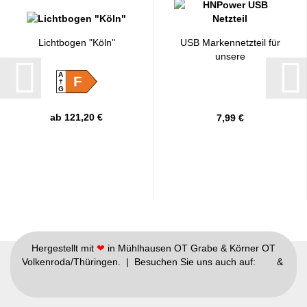
Lichtbogen "Köln"
USB Markennetzteil für
unsere
USB/Batteriebögen...
A
F
G
ab 121,20 €
7,99 €
Hergestellt mit
❤
in Mühlhausen OT Grabe & Körner OT
Volkenroda/Thüringen. | Besuchen Sie uns auch auf:
&