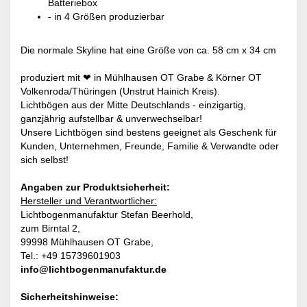
Batteriebox
- in 4 Größen produzierbar
Die normale Skyline hat eine Größe von ca. 58 cm x 34 cm
produziert mit ❤ in Mühlhausen OT Grabe & Körner OT
Volkenroda/Thüringen (Unstrut Hainich Kreis).
Lichtbögen aus der Mitte Deutschlands - einzigartig,
ganzjährig aufstellbar & unverwechselbar!
Unsere Lichtbögen sind bestens geeignet als Geschenk für
Kunden, Unternehmen, Freunde, Familie & Verwandte oder
sich selbst!
Angaben zur Produktsicherheit:
Hersteller und Verantwortlicher:
Lichtbogenmanufaktur Stefan Beerhold,
zum Birntal 2,
99998 Mühlhausen OT Grabe,
Tel.: +49 15739601903
info@lichtbogenmanufaktur.de
Sicherheitshinweise: