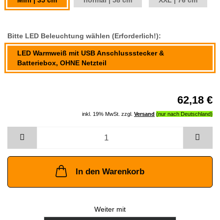
Mini | 35 cm
normal | 58 cm
XXL | 76 cm
Bitte LED Beleuchtung wählen (Erforderlich!):
LED Warmweiß mit USB Anschlussstecker &
Batteriebox, OHNE Netzteil
62,18 €
inkl. 19% MwSt. zzgl.
Versand
In den Warenkorb
Weiter mit